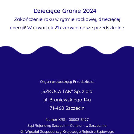
Dziecięce Granie 2024
Zakończenie roku w rytmie rockowej, dziecięcej
energii! W czwartek 21 czerwca nasze przedszkolne
Organ prowadzący Przedszkole:
„SZKOŁA TAK” Sp. z o.o.
ul. Broniewskiego 14a
71-460 Szczecin
Numer KRS – 0000213427
Sąd Rejonowy Szczecin – Centrum w Szczecinie
XIII Wydział Gospodarczy Krajowego Rejestru Sądowego