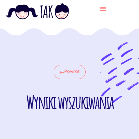
Powrót
Wyniki wyszukiwania